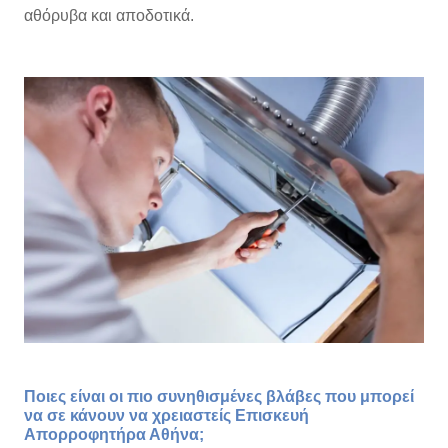
αθόρυβα και αποδοτικά.
Ποιες είναι οι πιο συνηθισμένες βλάβες που μπορεί
να σε κάνουν να χρειαστείς Επισκευή
Απορροφητήρα Αθήνα;