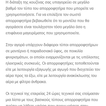
Η διάταξη της κουζίνας σας υπαγορεύει σε μεγάλο
βαθμό τον τύπο του απορροφητήρα που μπορείτε να
χρησιμοποιήσετε. Για να επιλέξετε τον σωστό
απορροφητήρα βεβαιωθείτε ότι το μοντέλο που θα
αγοράσετε είναι τουλάχιστον τόσο μεγάλο όσο η
επιφάνεια μαγειρέματος που χρησιμοποιείτε.
Στην αγορά υπάρχουν διάφοροι τύποι απορροφητήρων
σε μοντέρνο ή παραδοσιακό ύφος, σε ποικιλία
φινιρισμάτων, οι οποίοι εναρμονίζονται με τις υπόλοιπες
ηλεκτρικές συσκευές. Οι απορροφητήρες τοποθετούνται
είτε με λειτουργία εξαγωγής με αγωγό που διοχετεύει τον
αέρα προς τα έξω, είτε με λειτουργία ανακύκλωσης του
αέρα με φίλτρο άνθρακα.
Οι τεχνικοί της εταιρείας 24 ώρες τεχνικοί σας ετοίμασαν
μια λίστα με τους βασικούς τύπους απορροφητήρα που
πρέπει να λάβετε υπόψη πριν προχωρήσετε στην