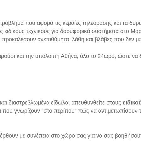
ς πρόβλημα που αφορά τις κεραίες τηλεόρασης και τα δο
υς ειδικούς τεχνικούς για δορυφορικά συστήματα στο Μα
 προκαλέσουν ανεπιθύμητα λάθη και βλάβες που δεν μ
Μαρούσι και την υπόλοιπη Αθήνα, όλο το 24ωρο, ώστε ν
η και διαστρεβλωμένα είδωλα, απευθυνθείτε στους
ειδικο
ομα που γνωρίζουν “στο περίπου” πως να αντιμετωπίσου
α έρθουν με συνέπεια στο χώρο σας για να σας βοηθήσου