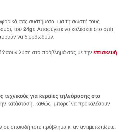
ρυφορικά σας συστήματα. Για τη σωστή τους
ρούσι, του
24gr.
Αποφύγετε να καλέσετε στο σπίτι
πορούν να διορθωθούν.
α δώσουν λύση στο πρόβλημά σας με την
επισκευή
ύς τεχνικούς για κεραίες τηλεόρασης στο
ν την κατάσταση, καθώς μπορεί να προκαλέσουν
ν σε οποιοδήποτε πρόβλημα κι αν αντιμετωπίζετε.