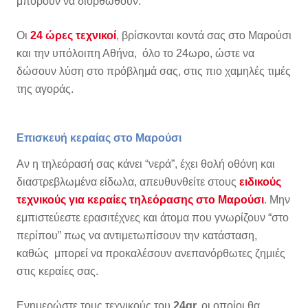
μπορούν να διορθωθούν.
Οι
24 ώρες τεχνικοί
, βρίσκονται κοντά σας στο Μαρούσι
και την υπόλοιπη Αθήνα, όλο το 24ωρο, ώστε να
δώσουν λύση στο πρόβλημά σας, στις πιο χαμηλές τιμές
της αγοράς.
Επισκευή κεραίας στο Μαρούσι
Αν η τηλεόρασή σας κάνει “νερά”, έχει θολή οθόνη και
διαστρεβλωμένα είδωλα, απευθυνθείτε στους
ειδικούς
τεχνικούς για κεραίες τηλεόρασης στο Μαρούσι
. Μην
εμπιστεύεστε ερασιτέχνες και άτομα που γνωρίζουν “στο
περίπου” πως να αντιμετωπίσουν την κατάσταση,
καθώς μπορεί να προκαλέσουν ανεπανόρθωτες ζημιές
στις κεραίες σας.
Ενημερώστε τους τεχνικούς του
24gr,
οι οποίοι θα