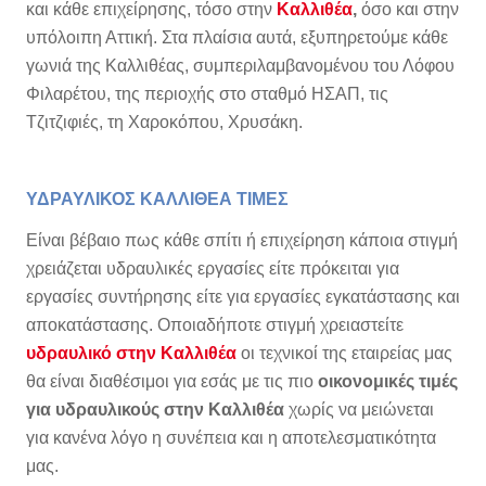
και κάθε επιχείρησης, τόσο στην
Καλλιθέα
,
όσο και στην
υπόλοιπη Αττική. Στα πλαίσια αυτά, εξυπηρετούμε κάθε
γωνιά της Καλλιθέας, συμπεριλαμβανομένου του Λόφου
Φιλαρέτου, της περιοχής στο σταθμό ΗΣΑΠ, τις
Τζιτζιφιές, τη Χαροκόπου, Χρυσάκη.
ΥΔΡΑΥΛΙΚΟΣ ΚΑΛΛΙΘΕΑ ΤΙΜΕΣ
Είναι βέβαιο πως κάθε σπίτι ή επιχείρηση κάποια στιγμή
χρειάζεται υδραυλικές εργασίες είτε πρόκειται για
εργασίες συντήρησης είτε για εργασίες εγκατάστασης και
αποκατάστασης. Οποιαδήποτε στιγμή χρειαστείτε
υδραυλικό στην Καλλιθέα
οι τεχνικοί της εταιρείας μας
θα είναι διαθέσιμοι για εσάς με τις πιο
οικονομικές τιμές
για υδραυλικούς στην Καλλιθέα
χωρίς να μειώνεται
για κανένα λόγο η συνέπεια και η αποτελεσματικότητα
μας.