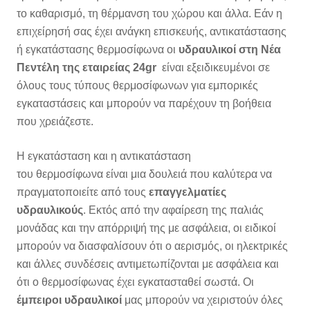
το καθαρισμό, τη θέρμανση του χώρου και άλλα.
Εάν η
επιχείρησή σας έχει ανάγκη επισκευής, αντικατάστασης
ή εγκατάστασης θερμοσίφωνα οι
υδραυλικοί στη Νέα
Πεντέλη της εταιρείας 24gr
είναι εξειδικευμένοι σε
όλους τους τύπους θερμοσίφωνων για εμπορικές
εγκαταστάσεις και μπορούν να παρέχουν τη βοήθεια
που χρειάζεστε.
Η εγκατάσταση και η αντικατάσταση
του θερμοσίφωνα είναι μια δουλειά που καλύτερα να
πραγματοποιείτε από τους
επαγγελματίες
υδραυλικούς
.
Εκτός από την αφαίρεση της παλιάς
μονάδας και την απόρριψή της με ασφάλεια, οι ειδικοί
μπορούν να διασφαλίσουν ότι ο αερισμός, οι ηλεκτρικές
και άλλες συνδέσεις αντιμετωπίζονται με ασφάλεια και
ότι ο θερμοσίφωνας έχει εγκατασταθεί σωστά.
Οι
έμπειροι υδραυλικοί
μας μπορούν να χειριστούν όλες