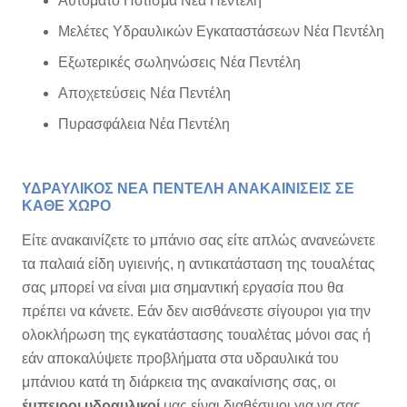
Αυτόματο Πότισμα Νέα Πεντέλη
Μελέτες Υδραυλικών Εγκαταστάσεων Νέα Πεντέλη
Εξωτερικές σωληνώσεις Νέα Πεντέλη
Αποχετεύσεις Νέα Πεντέλη
Πυρασφάλεια Νέα Πεντέλη
ΥΔΡΑΥΛΙΚΟΣ ΝΕΑ ΠΕΝΤΕΛΗ ΑΝΑΚΑΙΝΙΣΕΙΣ ΣΕ
ΚΑΘΕ ΧΩΡΟ
Είτε ανακαινίζετε το μπάνιο σας είτε απλώς ανανεώνετε
τα παλαιά είδη υγιεινής, η αντικατάσταση της τουαλέτας
σας μπορεί να είναι μια σημαντική εργασία που θα
πρέπει να κάνετε.
Εάν δεν αισθάνεστε σίγουροι για την
ολοκλήρωση της εγκατάστασης τουαλέτας μόνοι σας ή
εάν αποκαλύψετε προβλήματα στα υδραυλικά του
μπάνιου κατά τη διάρκεια της ανακαίνισης σας, οι
έμπειροι υδραυλικοί
μας είναι διαθέσιμοι για να σας