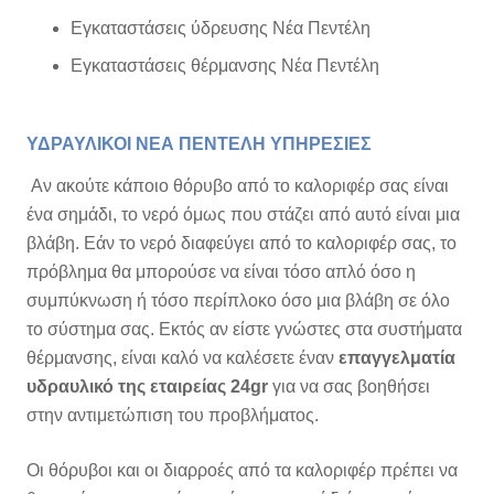
Εγκαταστάσεις ύδρευσης Νέα Πεντέλη
Εγκαταστάσεις θέρμανσης Νέα Πεντέλη
ΥΔΡΑΥΛΙΚΟΙ ΝΕΑ ΠΕΝΤΕΛΗ ΥΠΗΡΕΣΙΕΣ
Αν ακούτε κάποιο θόρυβο από το καλοριφέρ σας είναι
ένα σημάδι,
το νερό όμως που στάζει από αυτό είναι μια
βλάβη. Εάν το νερό διαφεύγει από το καλοριφέρ σας, το
πρόβλημα θα μπορούσε να είναι τόσο απλό όσο η
συμπύκνωση ή τόσο περίπλοκο όσο μια βλάβη σε όλο
το σύστημα σας. Εκτός αν είστε γνώστες στα συστήματα
θέρμανσης, είναι καλό να καλέσετε έναν
επαγγελματία
υδραυλικό
της εταιρείας 24gr
για να σας βοηθήσει
στην αντιμετώπιση του προβλήματος.
Οι θόρυβοι και οι διαρροές από τα καλοριφέρ πρέπει να