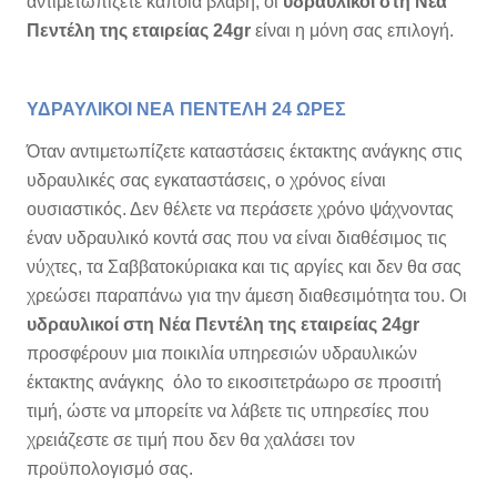
αντιμετωπίζετε κάποια βλάβη, οι
υδραυλικοί στη Νέα
Πεντέλη της εταιρείας 24gr
είναι η μόνη σας επιλογή.
ΥΔΡΑΥΛΙΚΟΙ ΝΕΑ ΠΕΝΤΕΛΗ 24 ΩΡΕΣ
Όταν αντιμετωπίζετε καταστάσεις έκτακτης ανάγκης στις
υδραυλικές σας εγκαταστάσεις, ο χρόνος είναι
ουσιαστικός.
Δεν θέλετε να περάσετε χρόνο ψάχνοντας
έναν υδραυλικό κοντά σας που να είναι διαθέσιμος τις
νύχτες, τα Σαββατοκύριακα και τις αργίες και δεν θα σας
χρεώσει παραπάνω για την άμεση διαθεσιμότητα του.
Οι
υδραυλικοί στη Νέα Πεντέλη της εταιρείας 24gr
προσφέρουν μια ποικιλία υπηρεσιών υδραυλικών
έκτακτης ανάγκης όλο το εικοσιτετράωρο σε προσιτή
τιμή, ώστε να μπορείτε να λάβετε τις υπηρεσίες που
χρειάζεστε σε τιμή που δεν θα χαλάσει τον
προϋπολογισμό σας.