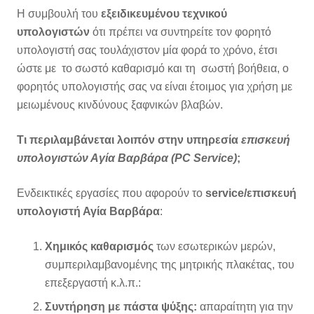
Η συμβουλή του
εξειδικευμένου τεχνικού
υπολογιστών
ότι πρέπει να συντηρείτε τον φορητό
υπολογιστή σας τουλάχιστον μία φορά το χρόνο, έτσι
ώστε με το σωστό καθαρισμό και τη σωστή βοήθεια, ο
φορητός υπολογιστής σας να είναι έτοιμος για χρήση με
μειωμένους κινδύνους ξαφνικών βλαβών.
Τι περιλαμβάνεται λοιπόν στην υπηρεσία
επισκευή
υπολογιστών Αγία Βαρβάρα (PC Service)
;
Ενδεικτικές εργασίες που αφορούν το
service/επισκευή
υπολογιστή Αγία Βαρβάρα
:
Χημικός καθαρισμός
των εσωτερικών μερών,
συμπεριλαμβανομένης της μητρικής πλακέτας, του
επεξεργαστή κ.λ.π.:
Συντήρηση με πάστα ψύξης:
απαραίτητη για την