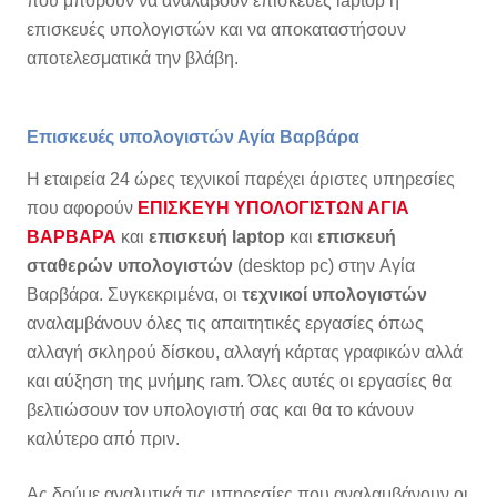
που μπορούν να αναλάβουν επισκευές laptop ή
επισκευές υπολογιστών και να αποκαταστήσουν
αποτελεσματικά την βλάβη.
Επισκευές υπολογιστών Αγία Βαρβάρα
Η εταιρεία 24 ώρες τεχνικοί παρέχει άριστες υπηρεσίες
που αφορούν
ΕΠΙΣΚΕΥΗ ΥΠΟΛΟΓΙΣΤΩΝ ΑΓΙΑ
ΒΑΡΒΑΡΑ
και
επισκευή laptop
και
επισκευή
σταθερών υπολογιστών
(desktop pc) στην Αγία
Βαρβάρα. Συγκεκριμένα, οι
τεχνικοί υπολογιστών
αναλαμβάνουν όλες τις απαιτητικές εργασίες όπως
αλλαγή σκληρού δίσκου, αλλαγή κάρτας γραφικών αλλά
και αύξηση της μνήμης ram. Όλες αυτές οι εργασίες θα
βελτιώσουν τον υπολογιστή σας και θα το κάνουν
καλύτερο από πριν.
Ας δούμε αναλυτικά τις υπηρεσίες που αναλαμβάνουν οι