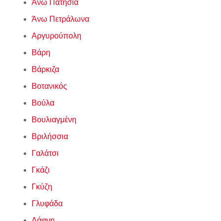
Άνω Πατήσια
Άνω Πετράλωνα
Αργυρούπολη
Βάρη
Βάρκιζα
Βοτανικός
Βούλα
Βουλιαγμένη
Βριλήσσια
Γαλάτσι
Γκάζι
Γκύζη
Γλυφάδα
Δάφνη