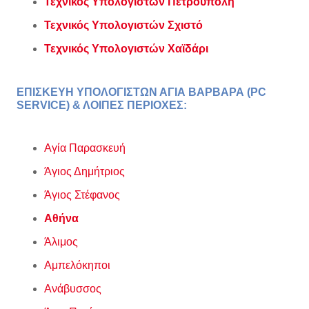
Τεχνικός Υπολογιστών Πετρούπολη
Τεχνικός Υπολογιστών Σχιστό
Τεχνικός Υπολογιστών Χαϊδάρι
ΕΠΙΣΚΕΥΗ ΥΠΟΛΟΓΙΣΤΩΝ ΑΓΙΑ ΒΑΡΒΑΡΑ (PC
SERVICE) & ΛΟΙΠΕΣ ΠΕΡΙΟΧΕΣ:
Αγία Παρασκευή
Άγιος Δημήτριος
Άγιος Στέφανος
Αθήνα
Άλιμος
Αμπελόκηποι
Ανάβυσσος