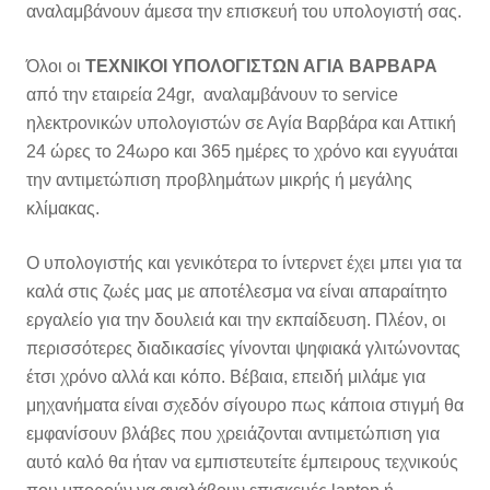
αναλαμβάνουν άμεσα την επισκευή του υπολογιστή σας.
Όλοι οι
ΤΕΧΝΙΚΟΙ ΥΠΟΛΟΓΙΣΤΩΝ ΑΓΙΑ ΒΑΡΒΑΡΑ
από την εταιρεία 24gr, αναλαμβάνουν το service
ηλεκτρονικών υπολογιστών σε Αγία Βαρβάρα και Αττική
24 ώρες το 24ωρο και 365 ημέρες το χρόνο και εγγυάται
την αντιμετώπιση προβλημάτων μικρής ή μεγάλης
κλίμακας.
Ο υπολογιστής και γενικότερα το ίντερνετ έχει μπει για τα
καλά στις ζωές μας με αποτέλεσμα να είναι απαραίτητο
εργαλείο για την δουλειά και την εκπαίδευση. Πλέον, οι
περισσότερες διαδικασίες γίνονται ψηφιακά γλιτώνοντας
έτσι χρόνο αλλά και κόπο. Βέβαια, επειδή μιλάμε για
μηχανήματα είναι σχεδόν σίγουρο πως κάποια στιγμή θα
εμφανίσουν βλάβες που χρειάζονται αντιμετώπιση για
αυτό καλό θα ήταν να εμπιστευτείτε έμπειρους τεχνικούς