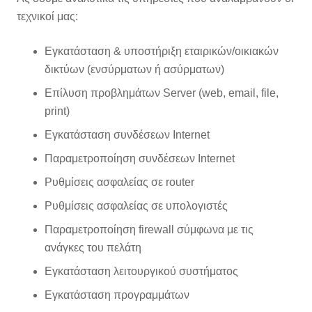
τεχνικοί μας:
Εγκατάσταση & υποστήριξη εταιρικών/οικιακών
δικτύων (ενσύρματων ή ασύρματων)
Επίλυση προβλημάτων
Server (web, email, file,
print)
Εγκατάσταση συνδέσεων
Internet
Παραμετροποίηση συνδέσεων
Internet
Ρυθμίσεις ασφαλείας σε
router
Ρυθμίσεις ασφαλείας σε υπολογιστές
Παραμετροποίηση
firewall
σύμφωνα με τις
ανάγκες του πελάτη
Εγκατάσταση λειτουργικού συστήματος
Εγκατάσταση προγραμμάτων