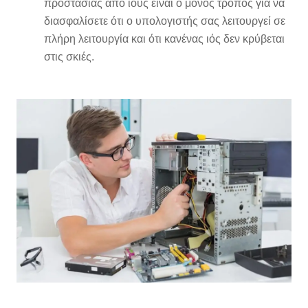
προστασίας από ιούς είναι ο μόνος τρόπος για να
διασφαλίσετε ότι ο υπολογιστής σας λειτουργεί σε
πλήρη λειτουργία και ότι κανένας ιός δεν κρύβεται
στις σκιές.