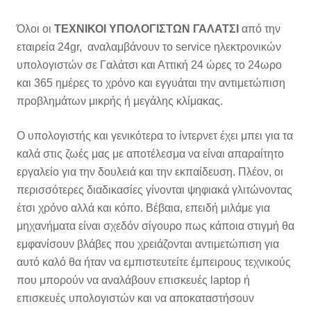
Όλοι οι
ΤΕΧΝΙΚΟΙ ΥΠΟΛΟΓΙΣΤΩΝ ΓΑΛΑΤΣΙ
από την
εταιρεία 24gr, αναλαμβάνουν το service ηλεκτρονικών
υπολογιστών σε Γαλάτσι και Αττική 24 ώρες το 24ωρο
και 365 ημέρες το χρόνο και εγγυάται την αντιμετώπιση
προβλημάτων μικρής ή μεγάλης κλίμακας.
Ο υπολογιστής και γενικότερα το ίντερνετ έχει μπει για τα
καλά στις ζωές μας με αποτέλεσμα να είναι απαραίτητο
εργαλείο για την δουλειά και την εκπαίδευση. Πλέον, οι
περισσότερες διαδικασίες γίνονται ψηφιακά γλιτώνοντας
έτσι χρόνο αλλά και κόπο. Βέβαια, επειδή μιλάμε για
μηχανήματα είναι σχεδόν σίγουρο πως κάποια στιγμή θα
εμφανίσουν βλάβες που χρειάζονται αντιμετώπιση για
αυτό καλό θα ήταν να εμπιστευτείτε έμπειρους τεχνικούς
που μπορούν να αναλάβουν επισκευές laptop ή
επισκευές υπολογιστών και να αποκαταστήσουν