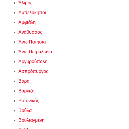
Άλιμος
Αμπελόκηποι
Αμφιάλη
Ανάβυσσος
Άνω Πατήσια
Άνω Πετράλωνα
Αργυρούπολη
Ασπρόπυργος
Βάρη
Βάρκιζα
Βοτανικός
Βούλα
Βουλιαγμένη