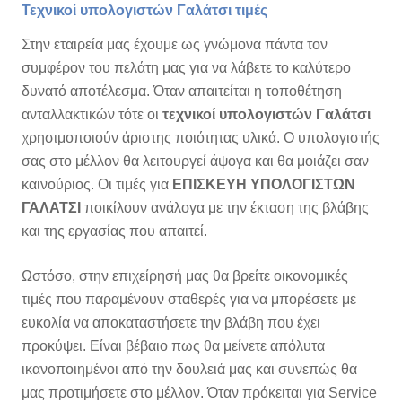
Τεχνικοί υπολογιστών Γαλάτσι τιμές
Στην εταιρεία μας έχουμε ως γνώμονα πάντα τον
συμφέρον του πελάτη μας για να λάβετε το καλύτερο
δυνατό αποτέλεσμα. Όταν απαιτείται η τοποθέτηση
ανταλλακτικών τότε οι
τεχνικοί υπολογιστών Γαλάτσι
χρησιμοποιούν άριστης ποιότητας υλικά. Ο υπολογιστής
σας στο μέλλον θα λειτουργεί άψογα και θα μοιάζει σαν
καινούριος. Οι τιμές για
ΕΠΙΣΚΕΥΗ ΥΠΟΛΟΓΙΣΤΩΝ
ΓΑΛΑΤΣΙ
ποικίλουν ανάλογα με την έκταση της βλάβης
και της εργασίας που απαιτεί.
Ωστόσο, στην επιχείρησή μας θα βρείτε οικονομικές
τιμές που παραμένουν σταθερές για να μπορέσετε με
ευκολία να αποκαταστήσετε την βλάβη που έχει
προκύψει. Είναι βέβαιο πως θα μείνετε απόλυτα
ικανοποιημένοι από την δουλειά μας και συνεπώς θα
μας προτιμήσετε στο μέλλον. Όταν πρόκειται για Service