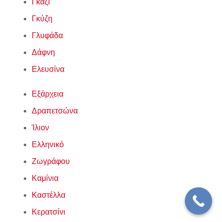
Γκάζι
Γκύζη
Γλυφάδα
Δάφνη
Ελευσίνα
Εξάρχεια
Δραπετσώνα
Ίλιον
Ελληνικό
Ζωγράφου
Καμίνια
Καστέλλα
Κερατσίνι