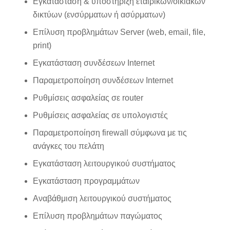
Εγκατάσταση & υποστήριξη εταιρικών/οικιακών
δικτύων (ενσύρματων ή ασύρματων)
Επίλυση προβλημάτων
Server (web, email, file,
print)
Εγκατάσταση συνδέσεων
Internet
Παραμετροποίηση συνδέσεων
Internet
Ρυθμίσεις ασφαλείας σε
router
Ρυθμίσεις ασφαλείας σε υπολογιστές
Παραμετροποίηση
firewall
σύμφωνα με τις
ανάγκες του πελάτη
Εγκατάσταση λειτουργικού συστήματος
Εγκατάσταση προγραμμάτων
Αναβάθμιση λειτουργικού συστήματος
Επίλυση προβλημάτων παγώματος