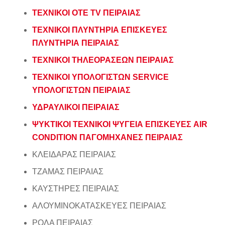
ΤΕΧΝΙΚΟΙ ΟΤΕ ΤV ΠΕΙΡΑΙΑΣ
ΤΕΧΝΙΚΟΙ ΠΛΥΝΤΗΡΙΑ ΕΠΙΣΚΕΥΕΣ
ΠΛΥΝΤΗΡΙΑ ΠΕΙΡΑΙΑΣ
ΤΕΧΝΙΚΟΙ ΤΗΛΕΟΡΑΣΕΩΝ ΠΕΙΡΑΙΑΣ
ΤΕΧΝΙΚΟΙ ΥΠΟΛΟΓΙΣΤΩΝ SERVICE
ΥΠΟΛΟΓΙΣΤΩΝ
ΠΕΙΡΑΙΑΣ
ΥΔΡΑΥΛΙΚΟΙ
ΠΕΙΡΑΙΑΣ
ΨΥΚΤΙΚΟΙ ΤΕΧΝΙΚΟΙ ΨΥΓΕΙΑ ΕΠΙΣΚΕΥΕΣ AIR
CONDITION ΠΑΓΟΜΗΧΑΝΕΣ ΠΕΙΡΑΙΑΣ
ΚΛΕΙΔΑΡΑΣ ΠΕΙΡΑΙΑΣ
ΤΖΑΜΑΣ ΠΕΙΡΑΙΑΣ
ΚΑΥΣΤΗΡΕΣ ΠΕΙΡΑΙΑΣ
ΑΛΟΥΜΙΝΟΚΑΤΑΣΚΕΥΕΣ ΠΕΙΡΑΙΑΣ
ΡΟΛΑ ΠΕΙΡΑΙΑΣ