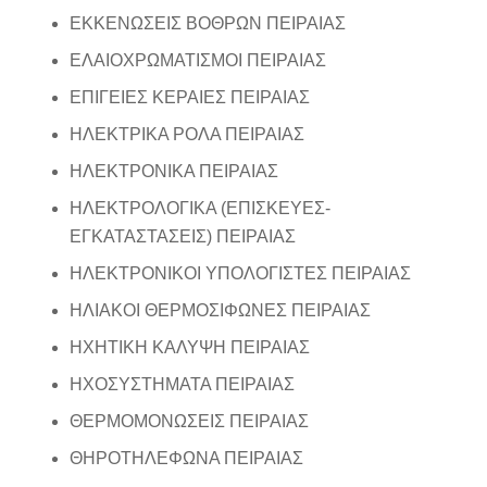
ΕΚΚΕΝΩΣΕΙΣ ΒΟΘΡΩΝ ΠΕΙΡΑΙΑΣ
ΕΛΑΙΟΧΡΩΜΑΤΙΣΜΟΙ ΠΕΙΡΑΙΑΣ
ΕΠΙΓΕΙΕΣ ΚΕΡΑΙΕΣ ΠΕΙΡΑΙΑΣ
ΗΛΕΚΤΡΙΚΑ ΡΟΛΑ ΠΕΙΡΑΙΑΣ
ΗΛΕΚΤΡΟΝΙΚΑ ΠΕΙΡΑΙΑΣ
ΗΛΕΚΤΡΟΛΟΓΙΚΑ (ΕΠΙΣΚΕΥΕΣ-
ΕΓΚΑΤΑΣΤΑΣΕΙΣ) ΠΕΙΡΑΙΑΣ
ΗΛΕΚΤΡΟΝΙΚΟΙ ΥΠΟΛΟΓΙΣΤΕΣ ΠΕΙΡΑΙΑΣ
ΗΛΙΑΚΟΙ ΘΕΡΜΟΣΙΦΩΝΕΣ ΠΕΙΡΑΙΑΣ
ΗΧΗΤΙΚΗ ΚΑΛΥΨΗ ΠΕΙΡΑΙΑΣ
ΗΧΟΣΥΣΤΗΜΑΤΑ ΠΕΙΡΑΙΑΣ
ΘΕΡΜΟΜΟΝΩΣΕΙΣ ΠΕΙΡΑΙΑΣ
ΘΗΡΟΤΗΛΕΦΩΝΑ ΠΕΙΡΑΙΑΣ