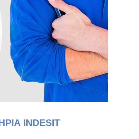
ΗΡΙΑ INDESIT