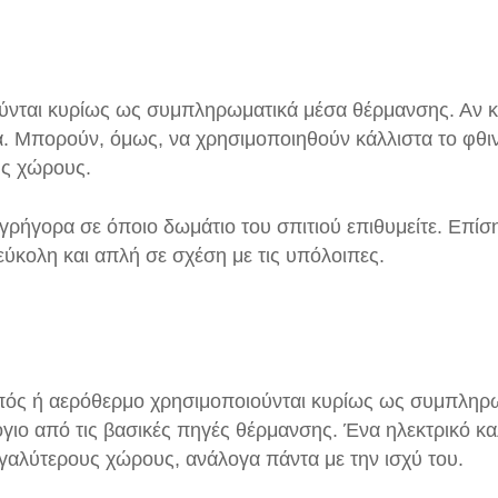
ται κυρίως ως συμπληρωματικά μέσα θέρμανσης. Αν και 
. Μπορούν, όμως, να χρησιμοποιηθούν κάλλιστα το φθινό
υς χώρους.
ι γρήγορα σε όποιο δωμάτιο του σπιτιού επιθυμείτε. Επίσ
εύκολη και απλή σε σχέση με τις υπόλοιπες.
μπός ή αερόθερμο χρησιμοποιούνται κυρίως ως συμπληρ
όγιο από τις βασικές πηγές θέρμανσης. Ένα ηλεκτρικό κ
εγαλύτερους χώρους, ανάλογα πάντα με την ισχύ του.