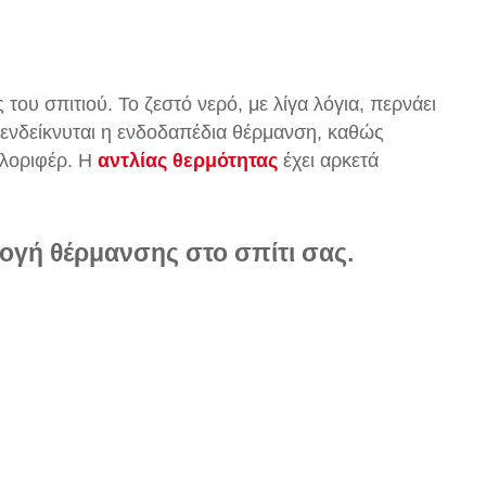
του σπιτιού. Το ζεστό νερό, με λίγα λόγια, περνάει
α ενδείκνυται η ενδοδαπέδια θέρμανση, καθώς
αλοριφέρ. Η
αντλίας θερμότητας
έχει αρκετά
λογή θέρμανσης στο σπίτι σας.