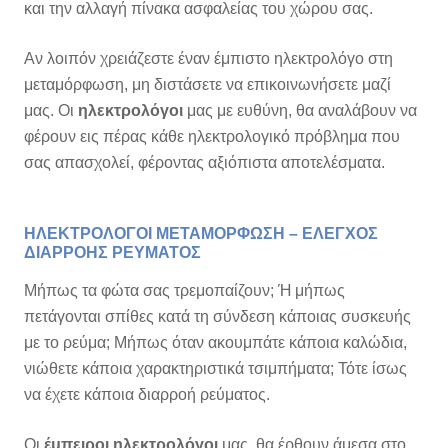
και την αλλαγή πίνακα ασφαλείας του χώρου σας.
Αν λοιπόν χρειάζεστε έναν έμπιστο ηλεκτρολόγο στη
μεταμόρφωση, μη διστάσετε να επικοινωνήσετε μαζί
μας. Οι
ηλεκτρολόγοι
μας με ευθύνη, θα αναλάβουν να
φέρουν εις πέρας κάθε ηλεκτρολογικό πρόβλημα που
σας απασχολεί, φέροντας αξιόπιστα αποτελέσματα.
ΗΛΕΚΤΡΟΛΟΓΟΙ ΜΕΤΑΜΟΡΦΩΣΗ – ΕΛΕΓΧΟΣ
ΔΙΑΡΡΟΗΣ ΡΕΥΜΑΤΟΣ
Μήπως τα φώτα σας τρεμοπαίζουν; Ή μήπως
πετάγονται σπίθες κατά τη σύνδεση κάποιας συσκευής
με το ρεύμα; Μήπως όταν ακουμπάτε κάποια καλώδια,
νιώθετε κάποια χαρακτηριστικά τσιμπήματα; Τότε ίσως
να έχετε κάποια διαρροή ρεύματος.
Οι
έμπειροι ηλεκτρολόγοι
μας, θα έρθουν άμεσα στο