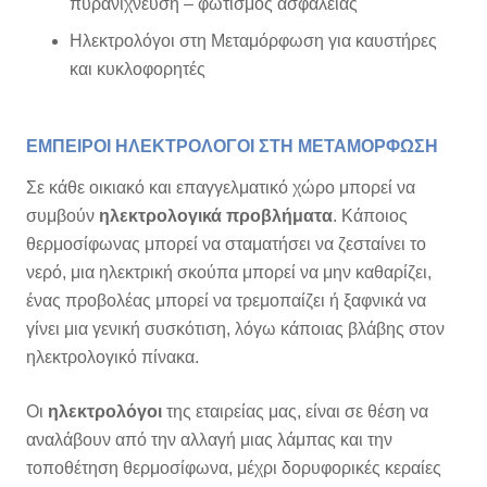
πυρανίχνευση – φωτισμός ασφαλείας
Ηλεκτρολόγοι στη Μεταμόρφωση για καυστήρες
και κυκλοφορητές
ΕΜΠΕΙΡΟΙ ΗΛΕΚΤΡΟΛΟΓΟΙ ΣΤΗ ΜΕΤΑΜΟΡΦΩΣΗ
Σε κάθε οικιακό και επαγγελματικό χώρο μπορεί να
συμβούν
ηλεκτρολογικά προβλήματα
. Κάποιος
θερμοσίφωνας μπορεί να σταματήσει να ζεσταίνει το
νερό, μια ηλεκτρική σκούπα μπορεί να μην καθαρίζει,
ένας προβολέας μπορεί να τρεμοπαίζει ή ξαφνικά να
γίνει μια γενική συσκότιση, λόγω κάποιας βλάβης στον
ηλεκτρολογικό πίνακα.
Οι
ηλεκτρολόγοι
της εταιρείας μας, είναι σε θέση να
αναλάβουν από την αλλαγή μιας λάμπας και την
τοποθέτηση θερμοσίφωνα, μέχρι δορυφορικές κεραίες