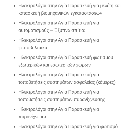
Ηλεκτρολόγοι στην Αγία Παρασκευή για μελέτη και
κατασκευή βιομηχανικών εγκαταστάσεων
Ηλεκτρολόγοι στην Αγία Παρασκευή για
αυτοματισμούς – Έξυπνα σπίτια:
Ηλεκτρολόγοι στην Αγία Παρασκευή για
φωτοβολταϊκά
Ηλεκτρολόγοι στην Αγία Παρασκευή φωτισμού
εξωτερικών και εσωτερικών χώρων
Ηλεκτρολόγοι στην Αγία Παρασκευή για
τοποθετήσεις συστημάτων ασφαλείας (κάμερες)
Ηλεκτρολόγοι στην Αγία Παρασκευή για
τοποθετήσεις συστημάτων πυρανίχνευσης
Ηλεκτρολόγοι στην Αγία Παρασκευή για
πυρανίχνευση
Ηλεκτρολόγοι στην Αγία Παρασκευή για φωτισμό