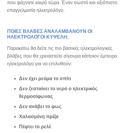
που ψάχνατε καιρό τώρα. Έναν σωστό και αξιόπιστο
επαγγελματία ηλεκτρολόγο.
ΠΟΙΕΣ ΒΛΑΒΕΣ ΑΝΑΛΑΜΒΑΝΟΥΝ ΟΙ
ΗΛΕΚΤΡΟΛΟΓΟΙ ΚΥΨΕΛΗ;
Παρακάτω θα δείτε τις πιο βασικές ηλεκτρολογικές
βλάβες που θα χρειαστείτε σίγουρα κάποιον έμπειρο
ηλεκτρολόγο για να επιλυθούν:
Δεν έχει ρεύμα το σπίτι
Δεν ζεσταίνει το νερό ο ηλεκτρικός
θερμοσίφωνας
Δεν ανάβει το φως
Χαλασμένη πρίζα
Πέφτει το ρελέ