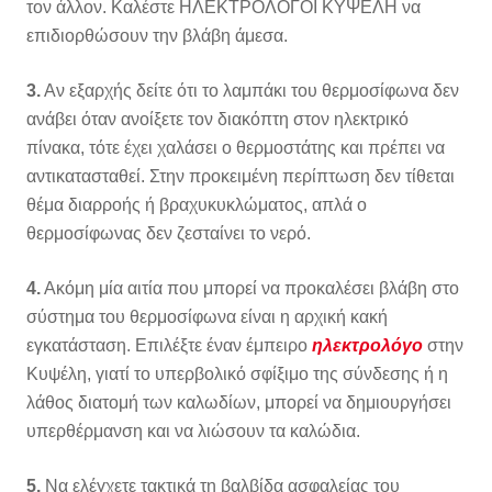
τον άλλον. Καλέστε ΗΛΕΚΤΡΟΛΟΓΟΙ ΚΥΨΕΛΗ να
επιδιορθώσουν την βλάβη άμεσα.
3.
Αν εξαρχής δείτε ότι το λαμπάκι του θερμοσίφωνα δεν
ανάβει όταν ανοίξετε τον διακόπτη στον ηλεκτρικό
πίνακα, τότε έχει χαλάσει ο θερμοστάτης και πρέπει να
αντικατασταθεί. Στην προκειμένη περίπτωση δεν τίθεται
θέμα διαρροής ή βραχυκυκλώματος, απλά ο
θερμοσίφωνας δεν ζεσταίνει το νερό.
4.
Ακόμη μία αιτία που μπορεί να προκαλέσει βλάβη στο
σύστημα του θερμοσίφωνα είναι η αρχική κακή
εγκατάσταση. Επιλέξτε έναν έμπειρο
ηλεκτρολόγο
στην
Κυψέλη, γιατί το υπερβολικό σφίξιμο της σύνδεσης ή η
λάθος διατομή των καλωδίων, μπορεί να δημιουργήσει
υπερθέρμανση και να λιώσουν τα καλώδια.
5.
Να ελέγχετε τακτικά τη βαλβίδα ασφαλείας του