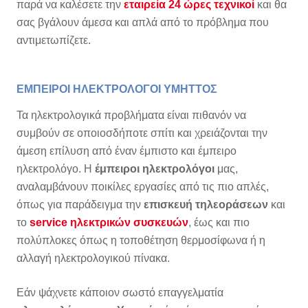
παρά να καλέσετε την
εταιρεία 24 ώρες τεχνικοί
και θα
σας βγάλουν άμεσα και απλά από το πρόβλημα που
αντιμετωπίζετε.
ΕΜΠΕΙΡΟΙ ΗΛΕΚΤΡΟΛΟΓΟΙ ΥΜΗΤΤΟΣ
Τα ηλεκτρολογικά προβλήματα είναι πιθανόν να
συμβούν σε οποιοσδήποτε σπίτι και χρειάζονται την
άμεση επίλυση από έναν έμπιστο και έμπειρο
ηλεκτρολόγο. Η
έμπειροι ηλεκτρολόγοι
μας,
αναλαμβάνουν ποικίλες εργασίες από τις πιο απλές,
όπως για παράδειγμα την
επισκευή τηλεοράσεων
και
το
service ηλεκτρικών συσκευών
, έως και πιο
πολύπλοκες όπως η τοποθέτηση θερμοσίφωνα ή η
αλλαγή ηλεκτρολογικού πίνακα.
Εάν ψάχνετε κάποιον σωστό επαγγελματία