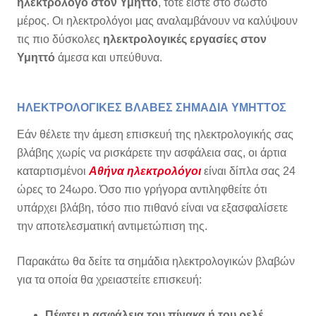
ηλεκτρολόγο στον Υμηττό
, τότε είστε στο σωστό
μέρος. Οι ηλεκτρολόγοι μας αναλαμβάνουν να καλύψουν
τις πιο δύσκολες
ηλεκτρολογικές εργασίες στον
Υμηττό
άμεσα και υπεύθυνα.
ΗΛΕΚΤΡΟΛΟΓΙΚΕΣ ΒΛΑΒΕΣ ΣΗΜΑΔΙΑ ΥΜΗΤΤΟΣ
Εάν θέλετε την άμεση επισκευή της ηλεκτρολογικής σας
βλάβης χωρίς να ρισκάρετε την ασφάλεια σας, οι άρτια
καταρτισμένοι
Αθήνα ηλεκτρολόγοι
είναι δίπλα σας 24
ώρες το 24ωρο. Όσο πιο γρήγορα αντιληφθείτε ότι
υπάρχει βλάβη, τόσο πιο πιθανό είναι να εξασφαλίσετε
την αποτελεσματική αντιμετώπιση της.
Παρακάτω θα δείτε τα σημάδια ηλεκτρολογικών βλαβών
για τα οποία θα χρειαστείτε επισκευή:
Πέφτει η ασφάλεια του πίνακα ή του ρελέ