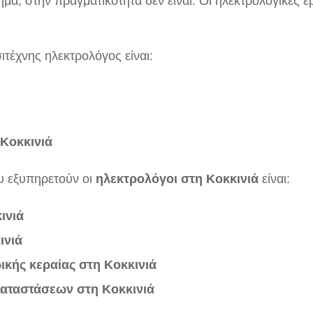
μα, στην πραγματικότητα δεν είναι. Οι ηλεκτρολογικές ε
ιτέχνης ηλεκτρολόγος είναι:
Κοκκινιά
ου εξυπηρετούν οι
ηλεκτρολόγοι στη Κοκκινιά
είναι:
ινιά
ινιά
ικής κεραίας
στη Κοκκινιά
καταστάσεων στη Κοκκινιά