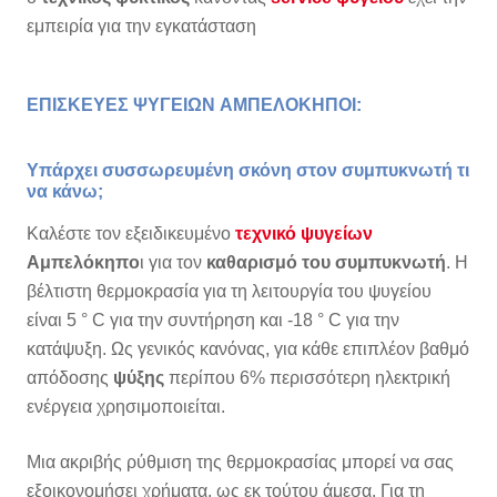
εμπειρία για την εγκατάσταση
ΕΠΙΣΚΕΥΕΣ ΨΥΓΕΙΩΝ
ΑΜΠΕΛΟΚΗΠΟΙ:
Υπάρχει συσσωρευμένη σκόνη στον συμπυκνωτή τι
να κάνω;
Καλέστε τον εξειδικευμένο
τεχνικό ψυγείων
Αμπελόκηπο
ι για τον
καθαρισμό του συμπυκνωτή
. Η
βέλτιστη θερμοκρασία για τη λειτουργία του ψυγείου
είναι 5 ° C για την συντήρηση και -18 ° C για την
κατάψυξη. Ως γενικός κανόνας, για κάθε επιπλέον βαθμό
απόδοσης
ψύξης
περίπου 6% περισσότερη ηλεκτρική
ενέργεια χρησιμοποιείται.
Μια ακριβής ρύθμιση της θερμοκρασίας μπορεί να σας
εξοικονομήσει χρήματα, ως εκ τούτου άμεσα. Για τη