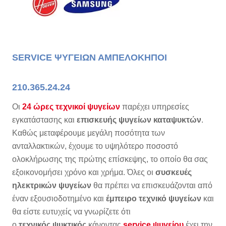
SERVICE ΨΥΓΕΙΩΝ
ΑΜΠΕΛΟΚΗΠΟΙ
210.365.24.24
Οι
24 ώρες τεχνικοί ψυγείων
παρέχει υπηρεσίες
εγκατάστασης και
επισκευής ψυγείων καταψυκτών
.
Καθώς μεταφέρουμε μεγάλη ποσότητα των
ανταλλακτικών, έχουμε το υψηλότερο ποσοστό
ολοκλήρωσης της πρώτης επίσκεψης, το οποίο θα σας
εξοικονομήσει χρόνο και χρήμα. Όλες οι
συσκευές
ηλεκτρικών ψυγείων
θα πρέπει να επισκευάζονται από
έναν εξουσιοδοτημένο και
έμπειρο τεχνικό ψυγείων
και
θα είστε ευτυχείς να γνωρίζετε ότι
ο
τεχνικός
ψυκτικός
κάνοντας
service ψυγείου
έχει την