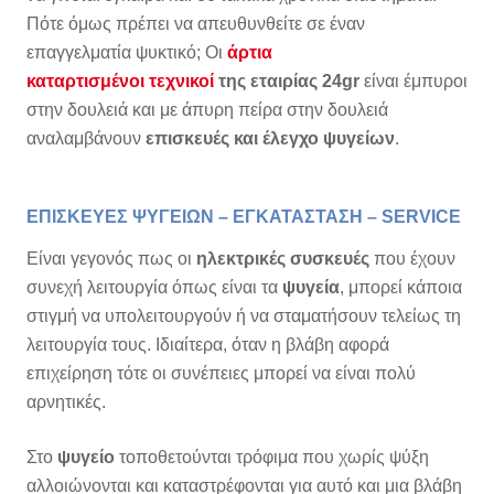
Πότε όμως πρέπει να απευθυνθείτε σε έναν
επαγγελματία ψυκτικό; Οι
άρτια
καταρτισμένοι τεχνικοί
της εταιρίας 24gr
είναι έμπυροι
στην δουλειά και με άπυρη πείρα στην δουλειά
αναλαμβάνουν
επισκευές και έλεγχο ψυγείων
.
ΕΠΙΣΚΕΥΕΣ ΨΥΓΕΙΩΝ – ΕΓΚΑΤΑΣΤΑΣΗ – SERVICE
Είναι γεγονός πως οι
ηλεκτρικές συσκευές
που έχουν
συνεχή λειτουργία όπως είναι τα
ψυγεία
, μπορεί κάποια
στιγμή να υπολειτουργούν ή να σταματήσουν τελείως τη
λειτουργία τους. Ιδιαίτερα, όταν η βλάβη αφορά
επιχείρηση τότε οι συνέπειες μπορεί να είναι πολύ
αρνητικές.
Στο
ψυγείο
τοποθετούνται τρόφιμα που χωρίς ψύξη
αλλοιώνονται και καταστρέφονται για αυτό και μια βλάβη