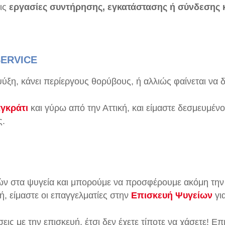
ις
ε
ργασίες συντήρησης, εγκατάστασης ή σύνδεσης 
SERVICE
ψύξη, κάνει περίεργους θορύβους, ή αλλιώς φαίνεται να 
γκράτι
και γύρω από την Αττική, και είμαστε δεσμευμέν
ς.
 στα ψυγεία και μπορούμε να προσφέρουμε ακόμη την π
ή, είμαστε οι επαγγελματίες στην
Επισκευή Ψυγείων
για
ς με την επισκευή, έτσι δεν έχετε τίποτε να χάσετε! Επ