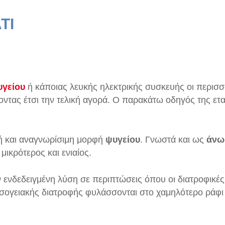
ΤΙ
υγείου
ή κάποιας λευκής ηλεκτρικής συσκευής οι περισσ
οντας έτσι την τελική αγορά. Ο παρακάτω οδηγός της ετ
ή και αναγνωρίσιμη μορφή
ψυγείου
. Γνωστά και ως
άνω
μικρότερος και ενιαίος.
ν ενδεδειγμένη λύση σε περιπτώσεις όπου οι διατροφικές
μεσογειακής διατροφής φυλάσσονται στο χαμηλότερο ράφ