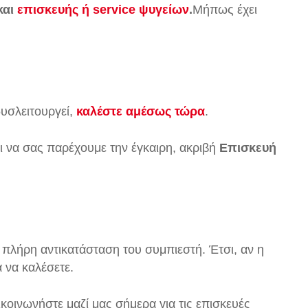
και
επισκευής ή service ψυγείων
.
Μήπως έχει
δυσλειτουργεί,
καλέστε αμέσως τώρα
.
οι να σας παρέχουμε την έγκαιρη, ακριβή
Επισκευή
λήρη αντικατάσταση του συμπιεστή. Έτσι, αν η
 να καλέσετε.
ικοινωνήστε μαζί μας σήμερα για τις επισκευές