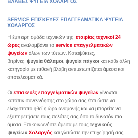
ΒΛΑΒΕΣ ΨΥΓΕΙΑ ΧΟΛΑΡΓΟΣ
SERVICE ΕΠΙΣΚΕΥΕΣ ΕΠΑΓΓΕΛΜΑΤΙΚΑ ΨΥΓΕΙΑ
ΧΟΛΑΡΓΟΣ
Η έμπειρη ομάδα τεχνικών της
εταιρίας τεχνικοί 24
ώρες
αναλαμβάνει το
service επαγγελματικών
ψυγείων
όλων των τύπων. Καταψύκτες,
βιτρίνες,
ψυγεία θάλαμοι
,
ψυγεία πάγκοι
και κάθε άλλη
κατηγορία με πιθανή βλάβη αντιμετωπίζεται άμεσα και
αποτελεσματικά.
Οι
επισκευές επαγγελματικών ψυγείων
γίνονται
κατόπιν συνεννόησης στο χώρο σας έτσι ώστε να
ελαχιστοποιηθεί η ώρα αναμονής και να μπορείτε να
εξυπηρετήσετε τους πελάτες σας όσο το δυνατόν πιο
άμεσα. Επικοινωνήστε άμεσα με τους
τεχνικούς
ψυγείων
Χολαργός
και γλιτώστε την επιχείρησή σας