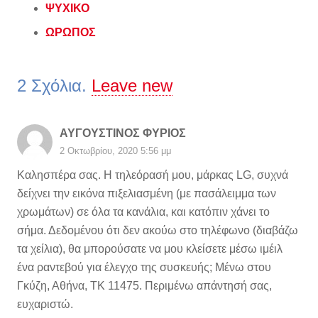
ΨΥΧΙΚΟ
ΩΡΩΠΟΣ
2
Σχόλια
.
Leave new
ΑΥΓΟΥΣΤΙΝΟΣ ΦΥΡΙΟΣ
2 Οκτωβρίου, 2020 5:56 μμ
Καλησπέρα σας. Η τηλεόρασή μου, μάρκας LG, συχνά
δείχνει την εικόνα πιξελιασμένη (με πασάλειμμα των
χρωμάτων) σε όλα τα κανάλια, και κατόπιν χάνει το
σήμα. Δεδομένου ότι δεν ακούω στο τηλέφωνο (διαβάζω
τα χείλια), θα μπορούσατε να μου κλείσετε μέσω ιμέιλ
ένα ραντεβού για έλεγχο της συσκευής; Μένω στου
Γκύζη, Αθήνα, ΤΚ 11475. Περιμένω απάντησή σας,
ευχαριστώ.