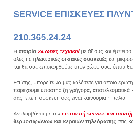
SERVICE ΕΠΙΣΚΕΥΕΣ ΠΛΥΝ
210.365.24.24
Η
εταιρία
24
ώρες
τεχνικοί
με άξιους και έμπειρ
όλες τις
ηλεκτρικές οικιακές συσκευές
και μικροσ
και θα σας επισκεφθούμε στον χώρο σας, όπου θα γ
Επίσης, μπορείτε να μας καλέσετε για όποιο ερώτη
παρέχουμε υποστήριξη γρήγορα, αποτελεσματικά κα
σας, είτε η συσκευή σας είναι καινούρια ή παλιά.
Αναλαμβάνουμε την
επισκευή service και συντ
θερμοσιφώνων και κεραιών τηλεόρασης
στις
κ