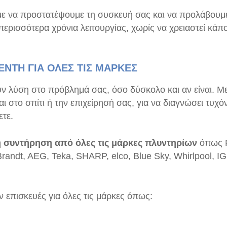
με να προστατέψουμε τη συσκευή σας και να προλάβουμ
ερισσότερα χρόνια λειτουργίας, χωρίς να χρειαστεί κάπο
ΕΝΤΗ ΓΙΑ ΟΛΕΣ ΤΙΣ ΜΑΡΚΕΣ
ουν λύση στο πρόβλημά σας, όσο δύσκολο και αν είναι. 
αι στο σπίτι ή την επιχείρησή σας, για να διαγνώσει τυχ
ετε.
η συντήρηση από όλες τις μάρκες πλυντηρίων
όπως 
randt, AEG, Teka, SHARP, elco, Blue Sky, Whirlpool, I
επισκευές για όλες τις μάρκες όπως: