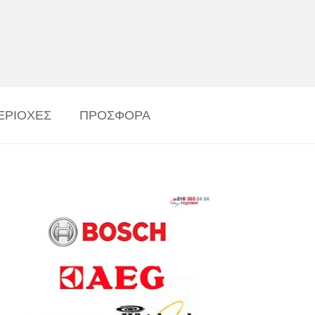
ΕΡΙΟΧΕΣ
ΠΡΟΣΦΟΡΑ