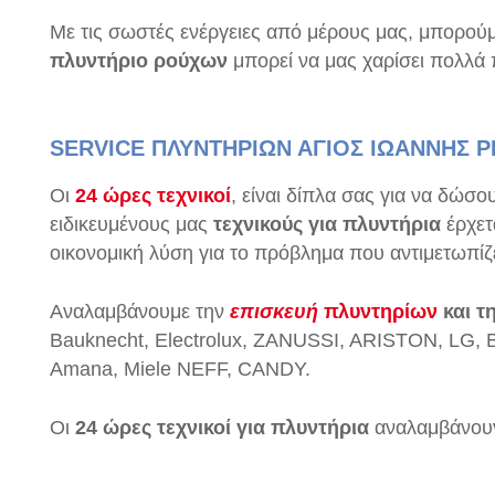
Με τις σωστές ενέργειες από μέρους μας, μπορού
πλυντήριο ρούχων
μπορεί να μας χαρίσει πολλά π
SERVICE ΠΛΥΝΤΗΡΙΩΝ ΑΓΙΟΣ ΙΩΑΝΝΗΣ Ρ
Οι
24 ώρες τεχνικοί
, είναι δίπλα σας για να δώσ
ειδικευμένους μας
τεχνικούς για πλυντήρια
έρχετ
οικονομική λύση για το πρόβλημα που αντιμετωπίζ
Αναλαμβάνουμε την
επισκευή
πλυντηρίων
και τ
Bauknecht, Electrolux, ZANUSSI, ARISTON, LG, B
Amana, Miele NEFF, CANDY.
Οι
24 ώρες τεχνικοί για πλυντήρια
αναλαμβάνουν 