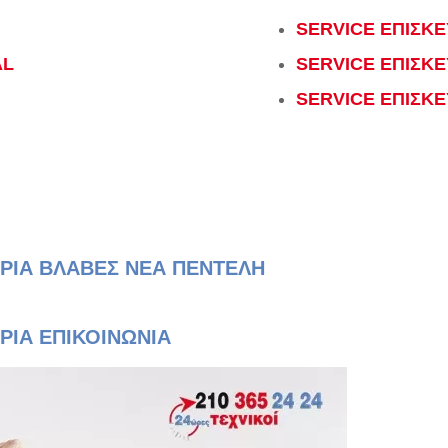
SERVICE ΕΠΙΣΚΕ
AL
SERVICE ΕΠΙΣΚ
I
SERVICE ΕΠΙΣΚΕ
ΗΡΙΑ ΒΛΑΒΕΣ ΝΕΑ ΠΕΝΤΕΛΗ
ΡΙΑ ΕΠΙΚΟΙΝΩΝΙΑ