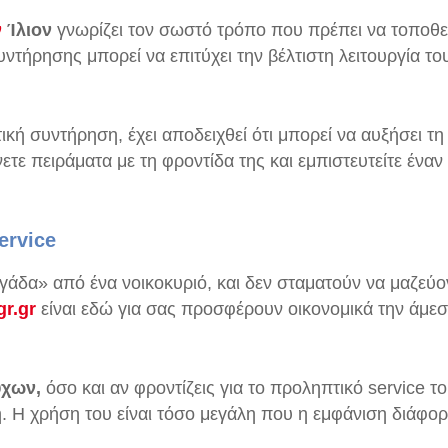
ν
Ίλιον
γνωρίζει τον σωστό τρόπο που πρέπει να τοποθε
υντήρησης μπορεί να επιτύχει την βέλτιστη λειτουργία 
τική συντήρηση, έχει αποδειχθεί ότι μπορεί να αυξήσει τ
ετε πειράματα με τη φροντίδα της και εμπιστευτείτε έναν
ervice
άδα» από ένα νοικοκυριό, και δεν σταματούν να μαζεύοντ
gr.gr
είναι εδώ για σας προσφέρουν οικονομικά την άμε
ύχων,
όσο και αν φροντίζεις για το προληπτικό service το
ή. Η χρήση του είναι τόσο μεγάλη που η εμφάνιση διάφ