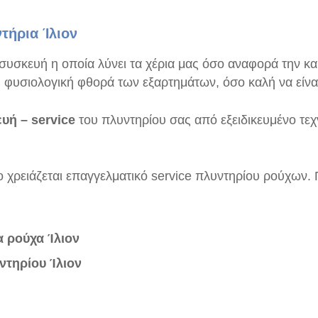
τήρια Ίλιον
 συσκευή η οποία λύνει τα χέρια μας όσο αναφορά την κα
φυσιολογική φθορά των εξαρτημάτων, όσο καλή να είναι 
υή – service
του πλυντηρίου σας από εξειδικευμένο τεχ
 χρειάζεται επαγγελματικό service πλυντηρίου ρούχων. Π
α ρούχα Ίλιον
υντηρίου Ίλιον