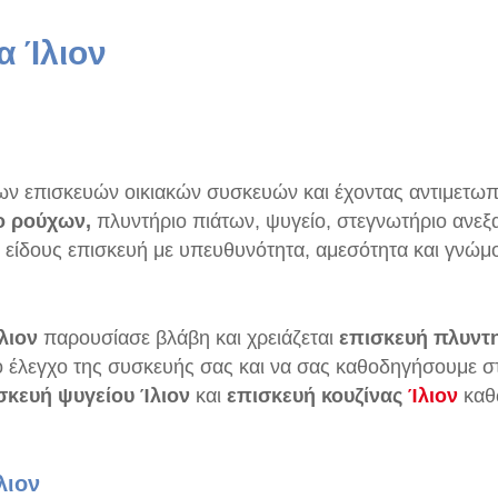
α Ίλιον
ν επισκευών οικιακών συσκευών και έχοντας αντιμετωπί
ο ρούχων,
πλυντήριο πιάτων, ψυγείο, στεγνωτήριο ανεξαρ
ς είδους επισκευή με υπευθυνότητα, αμεσότητα και γνώ
λιον
παρουσίασε βλάβη και χρειάζεται
επισκευή πλυντ
ιο έλεγχο της συσκευής σας και να σας καθοδηγήσουμε 
σκευή ψυγείου Ίλιον
και
επισκευή κουζίνας
Ίλιον
καθ
λιον