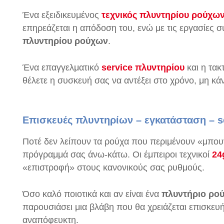
Ένα εξειδικευμένος
τεχνικός πλυντηρίου ρούχω
επηρεάζεται η απόδοση του, ενώ με τις εργασίες σ
πλυντηρίου ρούχων
.
Ένα επαγγελματικό
service πλυντηρίου
και η τακ
θέλετε η συσκευή σας να αντέξει στο χρόνο, μη κάν
Επισκευές πλυντηρίων – εγκατάσταση – s
Ποτέ δεν λείπουν τα ρούχα που περιμένουν «μπουγ
πρόγραμμά σας άνω-κάτω. Οι έμπειροι τεχνικοί
24
«επιστροφή» στους κανονικούς σας ρυθμούς.
Όσο καλό ποιοτικά και αν είναι ένα
πλυντήριο ρο
παρουσιάσει μια βλάβη που θα χρειάζεται επισκευ
αναπόφευκτη.