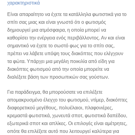
χαρακτηριστικά
Είναι απαραίτητο να έχετε τα κατάλληλα φωτιστικά για το
σπίτι σας μιας και είναι γνωστό ότι ο φωτισμός
δημιουργεί μια ατμόσφαιρα, η οποία μπορεί να
καθορίσει την ενέργεια ενός περιβάλλοντος. Αν και είναι
σημαντικό να έχετε το σωστό φως για το σπίτι σας,
πρέπει να λάβετε υπόψη τους διακόπτες που ελέγχουν
τα φώτα. Υπάρχει μια μεγάλη ποικιλία από είδη για
διακόπτες φωτισμού από την οποία μπορείτε να
διαλέξετε βάση των προσωπικών σας γούστων.
Για παράδειγμα, θα μπορούσατε να επιλέξετε
απομακρυσμένο έλεγχο του φωτισμού, ντίμερ, διακόπτες
διαφορετικού μεγέθους, πολυέλαιοι, πλαφονιέρες,
κρεμαστά φωτιστικά, χωνευτά σποτ, φωτιστικά δαπέδου,
εξωτερικά σποτ και απλίκες. Οι επιλογές είναι αμέτρητες,
οπότε θα επιλέξετε αυτό που λειτουργεί καλύτερα για